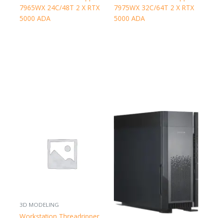
7965WX 24C/48T 2 X RTX
7975WX 32C/64T 2 X RTX
5000 ADA
5000 ADA
3D MODELING
Workstation Threadripper