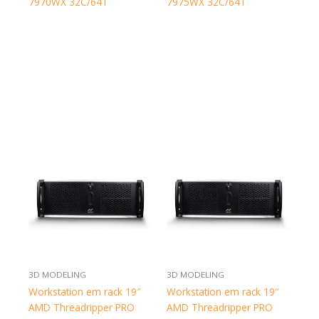
7970WX 32C/64T
7975WX 32C/64T
3D MODELING
3D MODELING
Workstation em rack 19″
Workstation em rack 19″
AMD Threadripper PRO
AMD Threadripper PRO