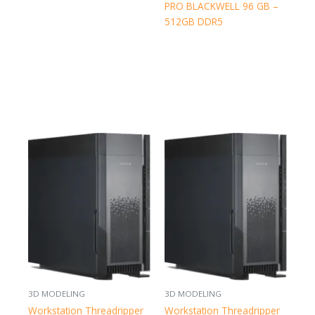
PRO BLACKWELL 96 GB –
512GB DDR5
3D MODELING
3D MODELING
Workstation Threadripper
Workstation Threadripper