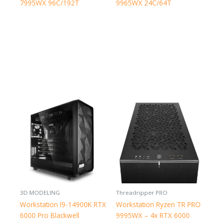
7995WX 96C/192T
9965WX 24C/64T
3D MODELING
Threadripper PRO
Workstation I9-14900K RTX
Workstation Ryzen TR PRO
6000 Pro Blackwell
9995WX – 4x RTX 6000