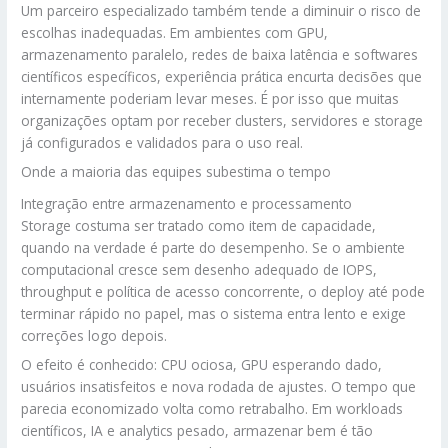
Um parceiro especializado também tende a diminuir o risco de
escolhas inadequadas. Em ambientes com GPU,
armazenamento paralelo, redes de baixa latência e softwares
científicos específicos, experiência prática encurta decisões que
internamente poderiam levar meses. É por isso que muitas
organizações optam por receber clusters, servidores e storage
já configurados e validados para o uso real.
Onde a maioria das equipes subestima o tempo
Integração entre armazenamento e processamento
Storage costuma ser tratado como item de capacidade,
quando na verdade é parte do desempenho. Se o ambiente
computacional cresce sem desenho adequado de IOPS,
throughput e política de acesso concorrente, o deploy até pode
terminar rápido no papel, mas o sistema entra lento e exige
correções logo depois.
O efeito é conhecido: CPU ociosa, GPU esperando dado,
usuários insatisfeitos e nova rodada de ajustes. O tempo que
parecia economizado volta como retrabalho. Em workloads
científicos, IA e analytics pesado, armazenar bem é tão