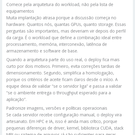
Comece pela arquitetura do workload, não pela lista de
equipamentos
Muita implantação atrasa porque a discussão começa no
hardware. Quantos nós, quantas GPUs, quanto storage. Essas
perguntas são importantes, mas deveriam vir depois do perfil
da carga. É o workload que define a combinação ideal entre
processamento, memória, interconexão, latência de
armazenamento e software de base.
Quando a arquitetura parte do uso real, o deploy fica mais
curto por dois motivos. Primeiro, evita correções tardias de
dimensionamento. Segundo, simplifica a homologação,
porque os critérios de aceite ficam claros desde o início. A
equipe deixa de validar “se o servidor liga” e passa a validar
“se o ambiente entrega o throughput esperado para a
aplicação”.
Padronize imagens, versões e políticas operacionais
Se cada servidor recebe configuração manual, o deploy vira
artesanato. Em HPC e IA, isso é ainda mais crítico, porque
pequenas diferenças de driver, kernel, biblioteca CUDA, stack
MPI ou sistema de arquivos já são suficientes para gerar