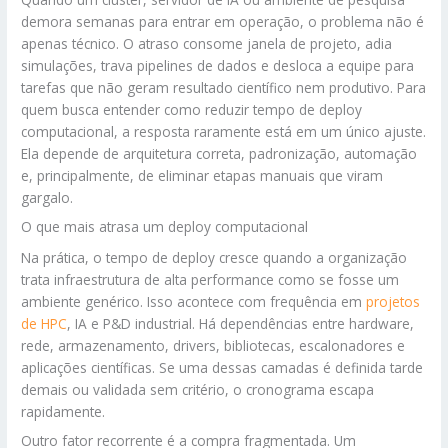
demora semanas para entrar em operação, o problema não é
apenas técnico. O atraso consome janela de projeto, adia
simulações, trava pipelines de dados e desloca a equipe para
tarefas que não geram resultado científico nem produtivo. Para
quem busca entender como reduzir tempo de deploy
computacional, a resposta raramente está em um único ajuste.
Ela depende de arquitetura correta, padronização, automação
e, principalmente, de eliminar etapas manuais que viram
gargalo.
O que mais atrasa um deploy computacional
Na prática, o tempo de deploy cresce quando a organização
trata infraestrutura de alta performance como se fosse um
ambiente genérico. Isso acontece com frequência em
projetos
de HPC
, IA e P&D industrial. Há dependências entre hardware,
rede, armazenamento, drivers, bibliotecas, escalonadores e
aplicações científicas. Se uma dessas camadas é definida tarde
demais ou validada sem critério, o cronograma escapa
rapidamente.
Outro fator recorrente é a compra fragmentada. Um