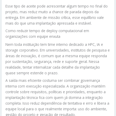
Esse tipo de aceite pode acrescentar algum tempo no final do
projeto, mas reduz muito a chance de parada depois da
entrega. Em ambiente de missão crítica, esse equilíbrio vale
mais do que uma implantação apressada e instável.
Como reduzir tempo de deploy computacional em
organizações com equipe enxuta
Nem toda instituição tem time interno dedicado a HPC, IA e
storage corporativo. Em universidades, institutos de pesquisa e
áreas de inovação, é comum que a mesma equipe responda
por sustentação, segurança, rede e suporte geral. Nessa
realidade, tentar internalizar cada detalhe da implantação
quase sempre estende o prazo.
A saída mais eficiente costuma ser combinar governança
interna com execução especializada. A organização mantém
controle sobre requisitos, políticas e prioridades, enquanto a
implantação técnica fica com quem já domina a integração
completa. Isso reduz dependência de tentativa e erro e libera a
equipe local para o que realmente importa: uso do ambiente,
gestão do projeto e geração de resultado.