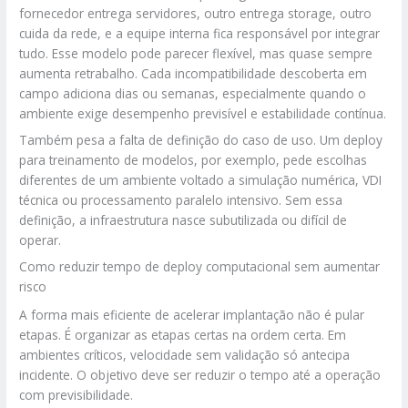
fornecedor entrega servidores, outro entrega storage, outro
cuida da rede, e a equipe interna fica responsável por integrar
tudo. Esse modelo pode parecer flexível, mas quase sempre
aumenta retrabalho. Cada incompatibilidade descoberta em
campo adiciona dias ou semanas, especialmente quando o
ambiente exige desempenho previsível e estabilidade contínua.
Também pesa a falta de definição do caso de uso. Um deploy
para treinamento de modelos, por exemplo, pede escolhas
diferentes de um ambiente voltado a simulação numérica, VDI
técnica ou processamento paralelo intensivo. Sem essa
definição, a infraestrutura nasce subutilizada ou difícil de
operar.
Como reduzir tempo de deploy computacional sem aumentar
risco
A forma mais eficiente de acelerar implantação não é pular
etapas. É organizar as etapas certas na ordem certa. Em
ambientes críticos, velocidade sem validação só antecipa
incidente. O objetivo deve ser reduzir o tempo até a operação
com previsibilidade.