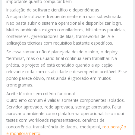
importante quanto computar bem.
Instalação de software científico e dependências
A etapa de software frequentemente é a mais subestimada.
Não basta subir o sistema operacional e disponibilizar login.
Muitos ambientes exigem compiladores, bibliotecas paralelas,
contêineres, gerenciadores de filas, frameworks de IA e
aplicações técnicas com requisitos bastante específicos.
Se essa camada não é planejada desde o início, o deploy
“termina”, mas o usuário final continua sem trabalhar. Na
prática, o projeto só está concluído quando a aplicação
relevante roda com estabilidade e desempenho aceitável. Esse
ponto parece óbvio, mas ainda é ignorado em muitos
cronogramas.
Aceite técnico sem critério funcional
Outro erro comum é validar somente componentes isolados.
Servidor aprovado, rede aprovada, storage aprovado. Falta
aprovar o ambiente como plataforma operacional. Isso inclui
testes com workloads representativos, cenários de
concorrência, transferência de dados, checkpoint,
recuperação
e monitoramento
.