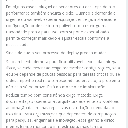
Em alguns casos, aluguel de servidores ou desktops de alta
performance também encurta o ciclo. Quando a demanda é
urgente ou variável, esperar aquisição, entrega, instalação e
configuração pode ser incompatível com o cronograma.
Capacidade pronta para uso, com suporte especializado,
permite começar mais cedo e ajustar escala conforme a
necessidade.
Sinais de que o seu processo de deploy precisa mudar
Se o ambiente demora para ficar utilizável depois da entrega
física, se cada expansão exige redescobrir configurações, se a
equipe depende de poucas pessoas para tarefas críticas ou se
o desempenho real não corresponde ao previsto, o problema
não está só no prazo. Está no modelo de implantação.
Reduzir tempo com consistência exige método. Exige
documentação operacional, arquitetura aderente ao workload,
automação das rotinas repetitivas e validação orientada ao
uso final. Para organizações que dependem de computação
para pesquisa, engenharia e inovação, esse ganho é direto:
menos tempo montando infraestrutura, mais tempo