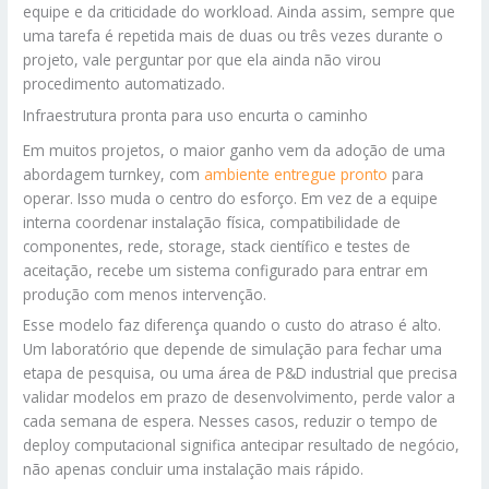
equipe e da criticidade do workload. Ainda assim, sempre que
uma tarefa é repetida mais de duas ou três vezes durante o
projeto, vale perguntar por que ela ainda não virou
procedimento automatizado.
Infraestrutura pronta para uso encurta o caminho
Em muitos projetos, o maior ganho vem da adoção de uma
abordagem turnkey, com
ambiente entregue pronto
para
operar. Isso muda o centro do esforço. Em vez de a equipe
interna coordenar instalação física, compatibilidade de
componentes, rede, storage, stack científico e testes de
aceitação, recebe um sistema configurado para entrar em
produção com menos intervenção.
Esse modelo faz diferença quando o custo do atraso é alto.
Um laboratório que depende de simulação para fechar uma
etapa de pesquisa, ou uma área de P&D industrial que precisa
validar modelos em prazo de desenvolvimento, perde valor a
cada semana de espera. Nesses casos, reduzir o tempo de
deploy computacional significa antecipar resultado de negócio,
não apenas concluir uma instalação mais rápido.