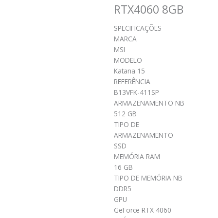
RTX4060 8GB
SPECIFICAÇÕES
MARCA
MSI
MODELO
Katana 15
REFERÊNCIA
B13VFK-411SP
ARMAZENAMENTO NB
512 GB
TIPO DE
ARMAZENAMENTO
SSD
MEMÓRIA RAM
16 GB
TIPO DE MEMÓRIA NB
DDR5
GPU
GeForce RTX 4060