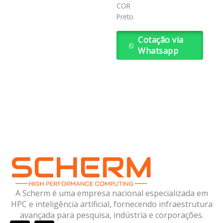
COR
Preto
Cotação via
Whatsapp
A Scherm é uma empresa nacional especializada em
HPC e inteligência artificial, fornecendo infraestrutura
avançada para pesquisa, indústria e corporações.