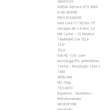
GRÁFICOS
NVIDIA GeForce RTX 4060
8 GB GDDR6
PROCESSADOR
Intel Core i7 13620H 13ª
Geração de 2.4 GHz, 24
MB Cache – 10 Núcleos
TAMANHO DA TELA
15.6″
TELA
Full HD 15.6″ com
tecnologia IPS, antirreflexo,
144 Hz – Resolução 1920 x
1080
WEBCAM
HD 720p
TECLADO
Espanhol – Numérico –
Retroiluminado
MICROFONE
Integrado